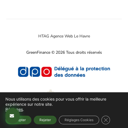
HTAG Agence Web Le Havre
GreenFinance © 2026 Tous droits réservés
Nous utilisons des cookies pour vous offrir la meilleure
expérience sur notre site.
Réglages
.
Fermer la b
Accepter
Rejeter
Réglages Cookies