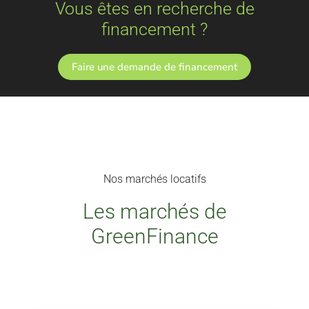
Vous êtes en recherche de
financement ?
Faire une demande de financement
Nos marchés locatifs​
Les marchés de
GreenFinance