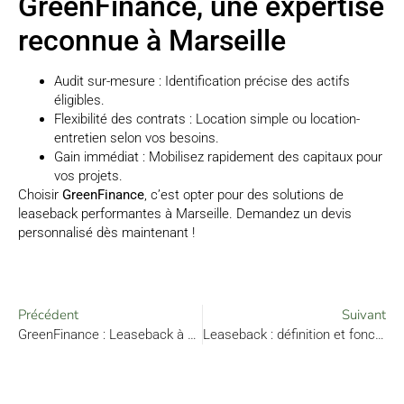
GreenFinance, une expertise
reconnue à Marseille
Audit sur-mesure : Identification précise des actifs
éligibles.
Flexibilité des contrats : Location simple ou location-
entretien selon vos besoins.
Gain immédiat : Mobilisez rapidement des capitaux pour
vos projets.
Choisir
GreenFinance
, c’est opter pour des solutions de
leaseback performantes à Marseille. Demandez un devis
personnalisé dès maintenant !
Précédent
Suivant
GreenFinance : Leaseback à Paris, une solution sur-mesure
Leaseback : définition et fonctionnement pour les entreprises