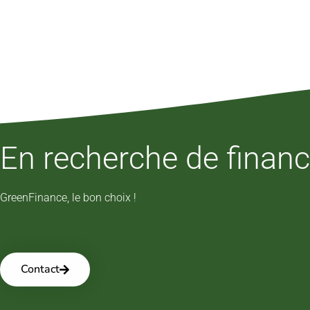
En recherche de finan
GreenFinance, le bon choix !
Contact