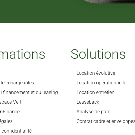
rmations
Solutions
Location évolutive
téléchargeables
Location opérationnelle
u financement et du leasing
Location entretien
space Vert
Leaseback
enFinance
Analyse de parc
égales
Contrat cadre et enveloppes
 confidentialité