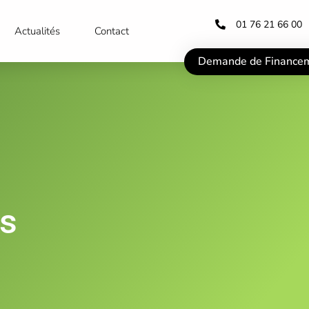
01 76 21 66 00
Actualités
Contact
Demande de Finance
ns