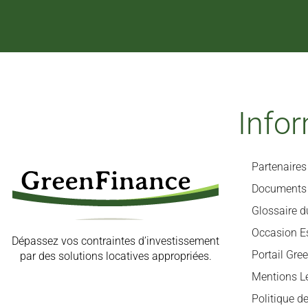
Info
Partenaires
Documents 
Glossaire d
Occasion E
Dépassez vos contraintes d’investissement
Portail Gre
par des solutions locatives appropriées.
Mentions L
Politique de