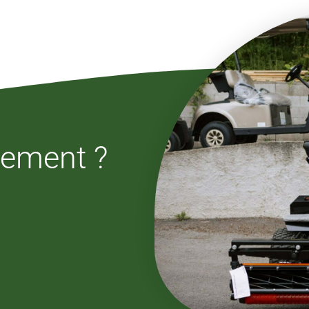
cement ?